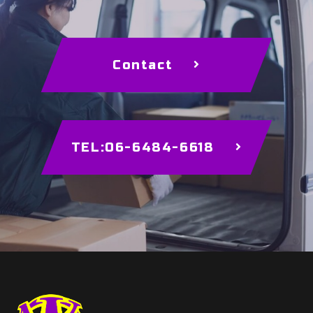
Contact
TEL:06-6484-6618