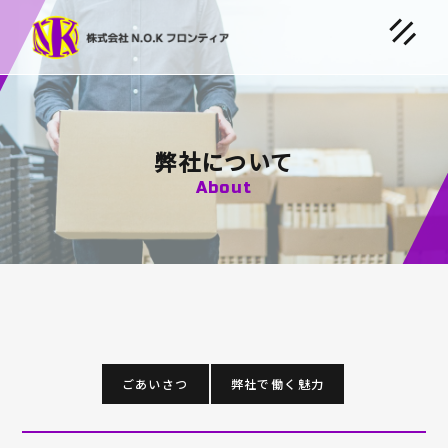
弊社について
About
ごあいさつ
弊社で働く魅力