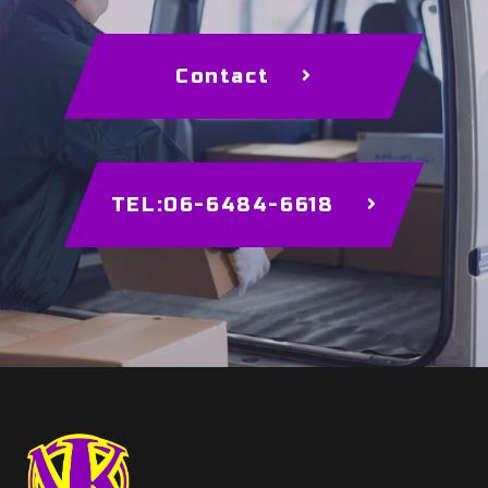
Contact
TEL:06-6484-6618